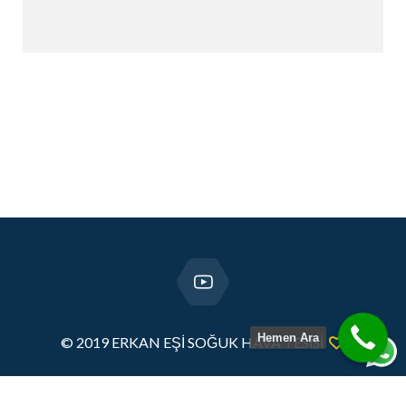
Hemen Ara
© 2019 ERKAN EŞİ SOĞUK HAVA TESİSİ