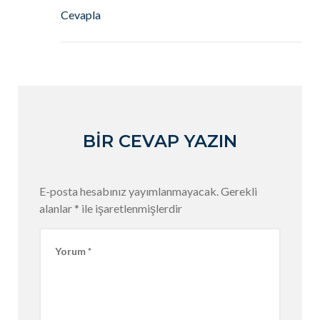
Cevapla
BIR CEVAP YAZIN
E-posta hesabınız yayımlanmayacak.
Gerekli
alanlar
*
ile işaretlenmişlerdir