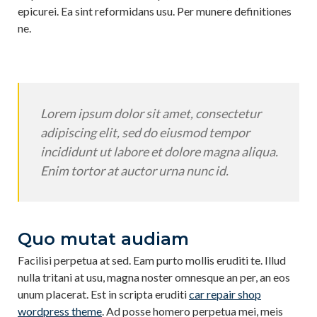
epicurei. Ea sint reformidans usu. Per munere definitiones
ne.
Lorem ipsum dolor sit amet, consectetur
adipiscing elit, sed do eiusmod tempor
incididunt ut labore et dolore magna aliqua.
Enim tortor at auctor urna nunc id.
Quo mutat audiam
Facilisi perpetua at sed. Eam purto mollis eruditi te. Illud
nulla tritani at usu, magna noster omnesque an per, an eos
unum placerat. Est in scripta eruditi
car repair shop
wordpress theme
. Ad posse homero perpetua mei, meis