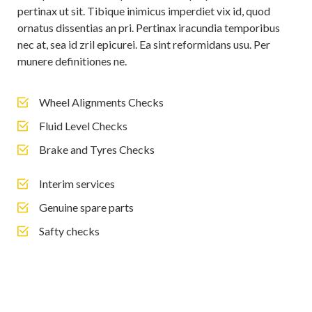
pertinax ut sit. Tibique inimicus imperdiet vix id, quod
ornatus dissentias an pri. Pertinax iracundia temporibus
nec at, sea id zril epicurei. Ea sint reformidans usu. Per
munere definitiones ne.
Wheel Alignments Checks
Fluid Level Checks
Brake and Tyres Checks
Interim services
Genuine spare parts
Safty checks