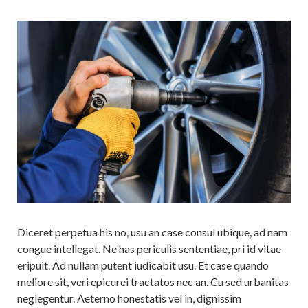
Diceret perpetua his no, usu an case consul ubique, ad nam
congue intellegat. Ne has periculis sententiae, pri id vitae
eripuit. Ad nullam putent iudicabit usu. Et case quando
meliore sit, veri epicurei tractatos nec an. Cu sed urbanitas
neglegentur. Aeterno honestatis vel in, dignissim