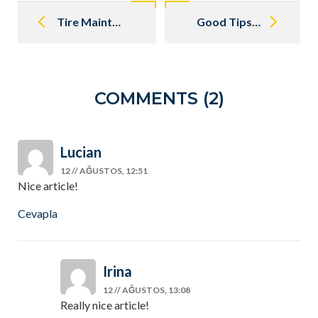
Post
navigation
Tire Maintenance for Beginners
Good Tips for Cleaning Your Car
COMMENTS (2)
Lucian
12 // AĞUSTOS, 12:51
Nice article!
Cevapla
Irina
12 // AĞUSTOS, 13:08
Really nice article!